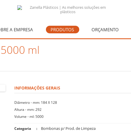
BRE A EMPRESA
PRODUTOS
ORÇAMENTO
 5000 ml
INFORMAÇÕES GERAIS
Diâmetro - mm: 184 X 128
Altura - mm: 292
Volume - ml: 5000
Bombonas p/ Prod. de Limpeza
Categoria