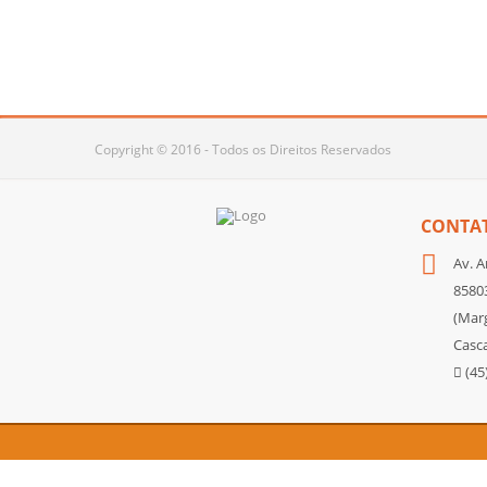
Copyright © 2016 - Todos os Direitos Reservados
CONTA
Av. A
85803
(Marg
Casca
(45