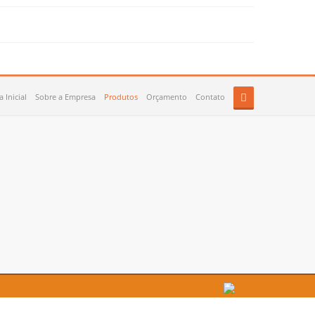
 Inicial
Sobre a Empresa
Produtos
Orçamento
Contato